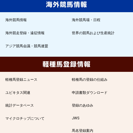
海外競馬情報
海外競馬場・日程
海外競走登録・遠征情報
世界の競馬および生産統計
アジア競馬会議・競馬連盟
軽種馬登録ニュース
軽種馬の登録の仕組み
ユビキタス関連
申請書類ダウンロード
統計データベース
登録のあゆみ
JWS
マイクロチップについて
馬名登録案内