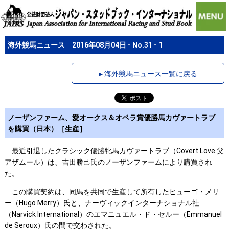
海外競馬ニュース 2016年08月04日 - No.31 - 1
▸ 海外競馬ニュース一覧に戻る
ノーザンファーム、愛オークス＆オペラ賞優勝馬カヴァートラブ
を購買（日本）［生産］
最近引退したクラシック優勝牝馬カヴァートラブ（Covert Love 父
アザムール）は、吉田勝己氏のノーザンファームにより購買され
た。
この購買契約は、同馬を共同で生産して所有したヒューゴ・メリ
ー（Hugo Merry）氏と、ナーヴィックインターナショナル社
（Narvick International）のエマニュエル・ド・セルー（Emmanuel
de Seroux）氏の間で交わされた。