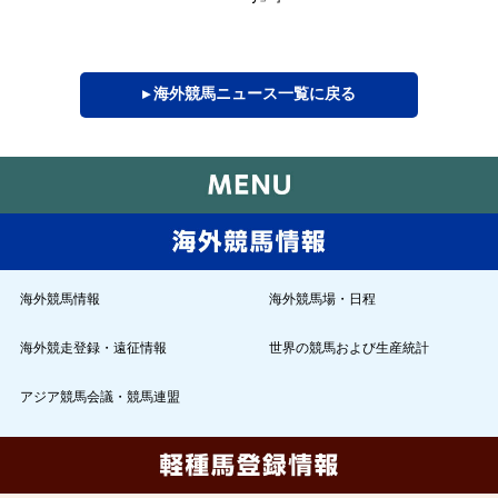
▸ 海外競馬ニュース一覧に戻る
海外競馬情報
海外競馬場・日程
海外競走登録・遠征情報
世界の競馬および生産統計
アジア競馬会議・競馬連盟