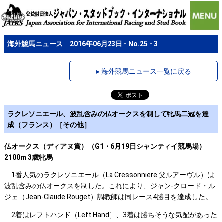
海外競馬ニュース 2016年06月23日 - No.25 - 3
▸ 海外競馬ニュース一覧に戻る
ラクレソニエール、波乱含みの仏オークスを制して牝馬二冠を達
成（フランス）［その他］
仏オークス（ディアヌ賞）（G1・6月19日シャンティイ競馬場）
2100m 3歳牝馬
1番人気のラクレソニエール（La Cressonniere 父ルアーヴル）は
波乱含みの仏オークスを制した。これにより、ジャン-クロード・ル
ジェ（Jean-Claude Rouget）調教師は同レース4勝目を達成した。
2着はレフトハンド（Left Hand）、3着は勝ちそうな気配があった