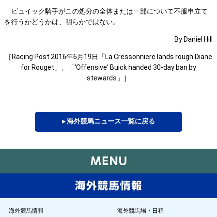
ビュイック騎手がこの処分の全体または一部について不服申立て
を行うかどうかは、明らかではない。
By Daniel Hill
［Racing Post 2016年6月19日「La Cressonniere lands rough Diane
for Rouget」、「'Offensive' Buick handed 30-day ban by
stewards」］
▸ 海外競馬ニュース一覧に戻る
海外競馬情報
海外競馬場・日程