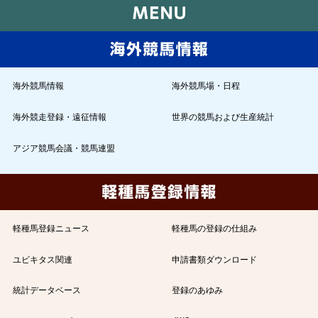
海外競馬情報
海外競馬場・日程
海外競走登録・遠征情報
世界の競馬および生産統計
アジア競馬会議・競馬連盟
軽種馬登録ニュース
軽種馬の登録の仕組み
ユビキタス関連
申請書類ダウンロード
統計データベース
登録のあゆみ