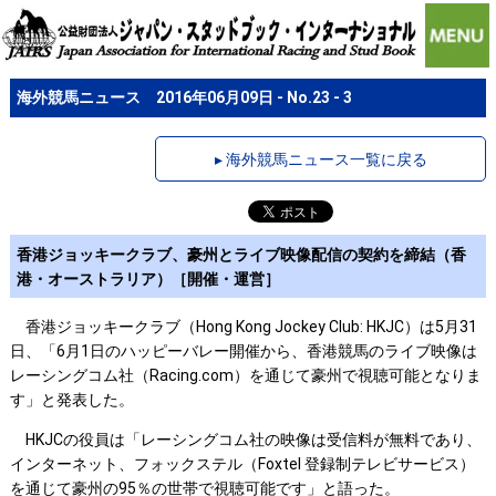
海外競馬ニュース 2016年06月09日 - No.23 - 3
▸ 海外競馬ニュース一覧に戻る
香港ジョッキークラブ、豪州とライブ映像配信の契約を締結（香
港・オーストラリア）［開催・運営］
香港ジョッキークラブ（Hong Kong Jockey Club: HKJC）は5月31
日、「6月1日のハッピーバレー開催から、香港競馬のライブ映像は
レーシングコム社（Racing.com）を通じて豪州で視聴可能となりま
す」と発表した。
HKJCの役員は「レーシングコム社の映像は受信料が無料であり、
インターネット、フォックステル（Foxtel 登録制テレビサービス）
を通じて豪州の95％の世帯で視聴可能です」と語った。