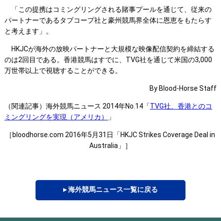
「この提携はコミングリングされる賭事プールを通じて、従来の
パートナーであるタブコープ社と豪州競馬界全体に恩恵をもたらす
と考えます」。
HKJCが海外の放映パートナーと大規模な映像配信契約を締結する
のは2回目である。香港競馬はすでに、TVG社を通じて米国の3,000
万世帯以上で視聴することができる。
By Blood-Horse Staff
（関連記事）海外競馬ニュース 2014年No.14「
TVG社、香港とのコ
ミングリングを実現（アメリカ）
」
［bloodhorse.com 2016年5月31日「HKJC Strikes Coverage Deal in
Australia」］
▸ 海外競馬ニュース一覧に戻る