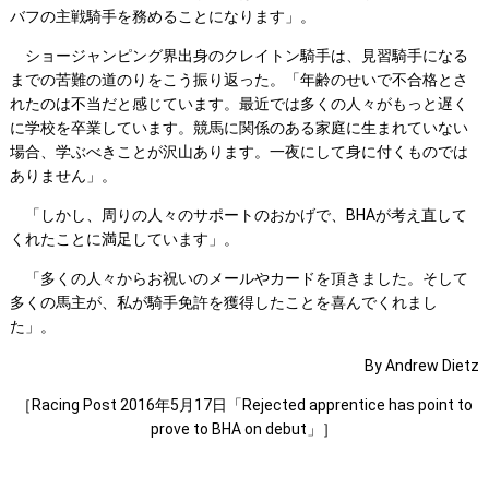
バフの主戦騎手を務めることになります」。
ショージャンピング界出身のクレイトン騎手は、見習騎手になる
までの苦難の道のりをこう振り返った。「年齢のせいで不合格とさ
れたのは不当だと感じています。最近では多くの人々がもっと遅く
に学校を卒業しています。競馬に関係のある家庭に生まれていない
場合、学ぶべきことが沢山あります。一夜にして身に付くものでは
ありません」。
「しかし、周りの人々のサポートのおかげで、BHAが考え直して
くれたことに満足しています」。
「多くの人々からお祝いのメールやカードを頂きました。そして
多くの馬主が、私が騎手免許を獲得したことを喜んでくれまし
た」。
By Andrew Dietz
［Racing Post 2016年5月17日「Rejected apprentice has point to
prove to BHA on debut」］