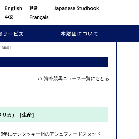
［生産］
>> 海外競馬ニュース一覧にもどる
メリカ）［生産］
、2016年にケンタッキー州のアシュフォードスタッド