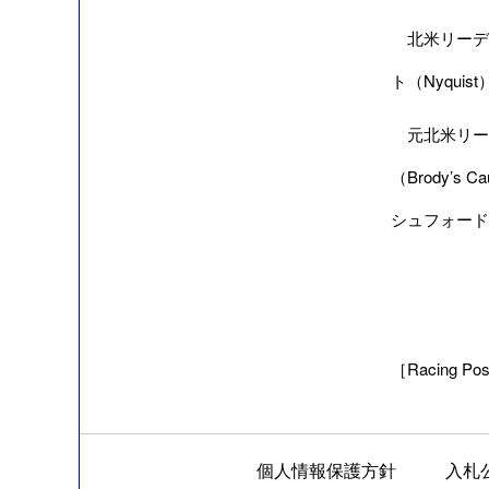
北米リーディ
ト（Nyqui
元北米リーデ
（Brody’
シュフォード
［Racing Pos
個人情報保護方針
入札