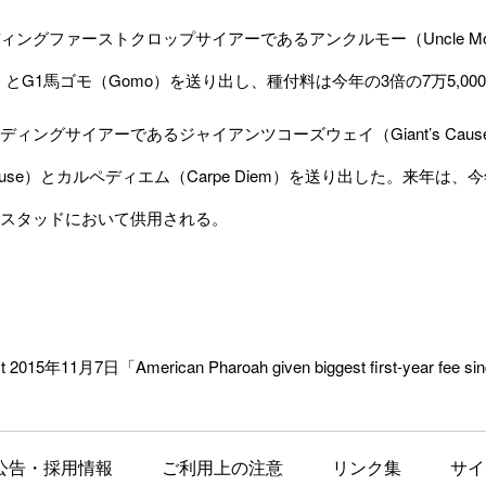
ングファーストクロップサイアーであるアンクルモー（Uncle M
st）とG1馬ゴモ（Gomo）を送り出し、種付料は今年の3倍の7万5,0
ィングサイアーであるジャイアンツコーズウェイ（Giant’s Cau
s Cause）とカルペディエム（Carpe Diem）を送り出した。来年は、
スタッドにおいて供用される。
t 2015年11月7日「American Pharoah given biggest first-year fee s
公告・採用情報
ご利用上の注意
リンク集
サイ