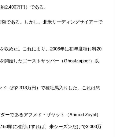
約2,400万円）である。
と同額である。しかし、北米リーディングサイアーで
収めた。これにより、2006年に初年度種付料20
活を開始したゴーストザッパー（Ghostzapper）以
0ポンド（約2,313万円）で種牡馬入りした。これは約
あるアフメド・ザヤット（Ahmed Zayat）
0頭に種付けすれば、来シーズンだけで3,000万