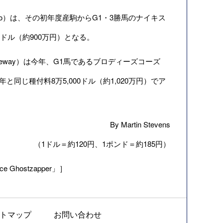
o）は、その初年度産駒からG1・3勝馬のナイキス
00ドル（約900万円）となる。
seway）は今年、G1馬であるブロディーズコーズ
今年と同じ種付料8万5,000ドル（約1,020万円）でア
By Martin Stevens
（1ドル＝約120円、1ポンド＝約185円）
ince Ghostzapper」］
トマップ
お問い合わせ