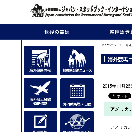
TOPページ
＞
海外
海外競馬
2015年11月26日
アメリカ
アメリカンフ