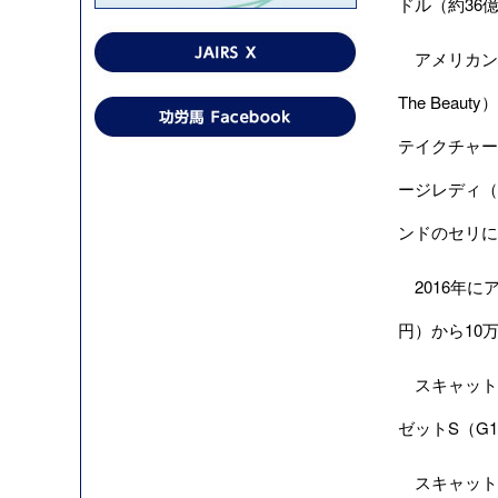
ドル（約36
アメリカンフ
The Bea
テイクチャージ
ージレディ（
ンドのセリに
2016年に
円）から10万
スキャットダ
ゼットS（G
スキャット