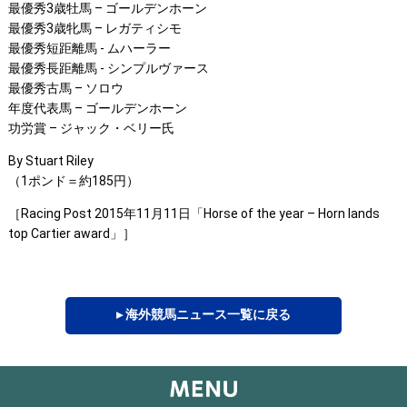
最優秀3歳牡馬 – ゴールデンホーン
最優秀3歳牝馬 – レガティシモ
最優秀短距離馬 - ムハーラー
最優秀長距離馬 - シンプルヴァース
最優秀古馬 – ソロウ
年度代表馬 – ゴールデンホーン
功労賞 – ジャック・ベリー氏
By Stuart Riley
（1ポンド＝約185円）
［Racing Post 2015年11月11日「Horse of the year – Horn lands
top Cartier award」］
▸ 海外競馬ニュース一覧に戻る