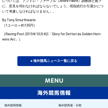
については、アンドレ・ファーブル（Andre Fabre）調教師と殿下
に、意見を伺わなければならないでしょう。現役続行か引退かにつ
いて考慮しなければなりません」。
By Tony Smurthwaite
（1ユーロ＝約135円）
［Racing Post 2015年10月4日「Glory for Dettori as Golden Horn
wins Arc」］
▸ 海外競馬ニュース一覧に戻る
海外競馬情報
海外競馬場・日程