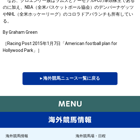
なお、クロエンケ一族はラムズとアーセナルFCの筆頭株主である
のに加え、NBA（全米バスケットボール協会）のデンバーナゲッツ
やNHL（全米ホッケーリーグ）のコロラドアバランチも所有してい
る。
By Graham Green
［Racing Post 2015年1月7日「American football plan for
Hollywood Park」］
▸ 海外競馬ニュース一覧に戻る
海外競馬情報
海外競馬場・日程