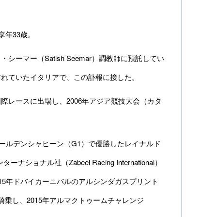
年33歳。
ー（Satish Seemar）調教師に預託してい
訪れていたイタリアで、この訃報に接した。
レースに出場し、2006年アジア競技大会（カタ
バイゴールデンシャヒーン（G1）で優勝したレイナルド
ナル社（Zabeel Racing International）
15年ドバイカーニバルのアルシンダガスプリント
に騎乗し、2015年アルマクトゥームチャレンジ