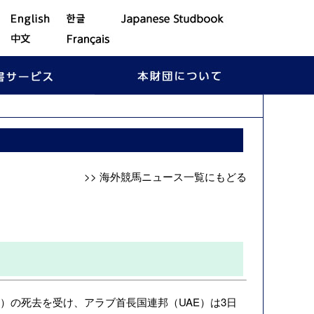
>> 海外競馬ニュース一覧にもどる
］
shid）の死去を受け、アラブ首長国連邦（UAE）は3日