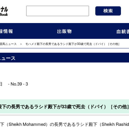
競馬ニュース
＞ モハメド殿下の長男であるラシド殿下が33歳で死去（ドバイ）［その他］
ニュース
 - No.39 - 3
殿下の長男であるラシド殿下が33歳で死去（ドバイ）［その他
Sheikh Mohammed）の長男であるラシド殿下（Sheikh Ra