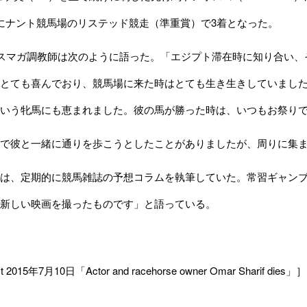
にナント競馬場のリステッド競走（準重賞）で3着となった。
スマガ調教師は次のように語った。「エジプト滞在時に知り合い、
とても喜んでおり、競馬場に来た時はとても生き生きしていまし
いう牝馬にも恵まれました。彼の馬が勝った時は、いつもお祭り
で彼と一緒に通りを歩こうとしたことがありましたが、周りに集ま
は、定期的に競馬雑誌の予想コラムを執筆していた。常習ギャンブ
新しい映画を撮ったものです」と語っている。
t 2015年7月10日「Actor and racehorse owner Omar Sharif dies」］