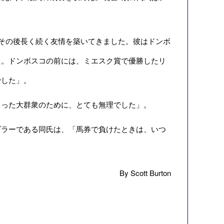
その後長く続く友情を築いてきました。彼はドンボ
た。ドンボスコの前には、ミエスク賞で優勝したリ
でした」。
った大群衆のために、とても無理でした」。
ラーである同氏は、「馬券で負けたときは、いつ
By Scott Burton