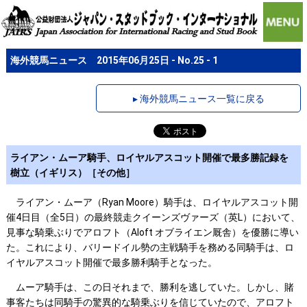
海外競馬ニュース 2015年06月25日 - No.25 - 1
▸ 海外競馬ニュース一覧に戻る
ライアン・ムーア騎手、ロイヤルアスコット開催で最多勝記録を
樹立（イギリス）［その他］
ライアン・ムーア（Ryan Moore）騎手は、ロイヤルアスコット開
催4日目（全5日）の最終競走クイーンズヴァーズ（英L）において、
見事な騎乗ぶりでアロフト（Aloft オブライエン厩舎）を優勝に導い
た。これにより、バリードイル勢の主戦騎手を務める同騎手は、ロ
イヤルアスコット開催で最多勝利騎手となった。
ムーア騎手は、この日それまで、勝利を逃していた。しかし、賭
事客たちは同騎手の驚異的な騎乗ぶりを信じていたので、アロフト