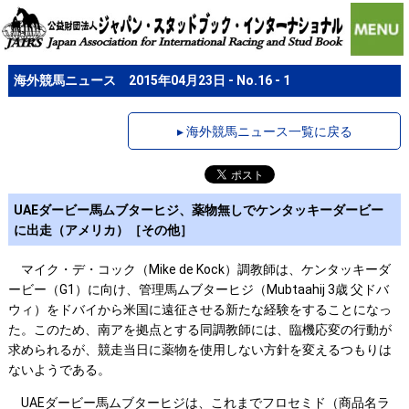
海外競馬ニュース 2015年04月23日 - No.16 - 1
▸ 海外競馬ニュース一覧に戻る
UAEダービー馬ムブターヒジ、薬物無しでケンタッキーダービー
に出走（アメリカ）［その他］
マイク・デ・コック（Mike de Kock）調教師は、ケンタッキーダ
ービー（G1）に向け、管理馬ムブターヒジ（Mubtaahij 3歳 父ドバ
ウィ）をドバイから米国に遠征させる新たな経験をすることになっ
た。このため、南アを拠点とする同調教師には、臨機応変の行動が
求められるが、競走当日に薬物を使用しない方針を変えるつもりは
ないようである。
UAEダービー馬ムブターヒジは、これまでフロセミド（商品名ラ