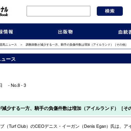
競馬ニュース
＞ 調教師数が減少する一方、騎手の負傷件数は増加（アイルランド）［その他］
ニュース
 - No.8 - 3
が減少する一方、騎手の負傷件数は増加（アイルランド）［そ
Turf Club）
のCEOデニス・イーガン（Denis Egan）氏は