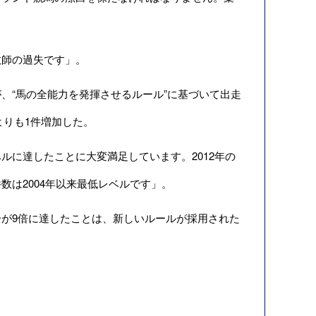
。
師の過失です」。
“馬の全能力を発揮させるルール”に基づいて出走
よりも1件増加した。
に達したことに大変満足しています。2012年の
は2004年以来最低レベルです」。
が9倍に達したことは、新しいルールが採用された