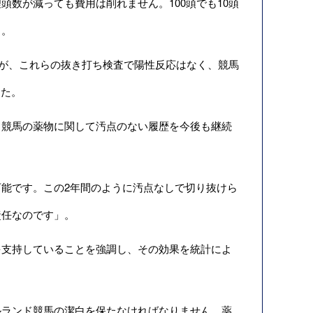
数が減っても費用は削れません。100頭でも10頭
」。
たが、これらの抜き打ち検査で陽性反応はなく、競馬
った。
競馬の薬物に関して汚点のない履歴を今後も継続
能です。この2年間のように汚点なしで切り抜けら
責任なのです」。
支持していることを強調し、その効果を統計によ
ランド競馬の潔白を保たなければなりません。薬