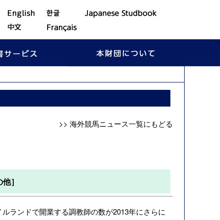
>> 海外競馬ニュース一覧にもどる
の他］
、アイルランドで開業する調教師の数が2013年にさらに