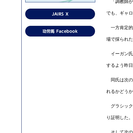
「調教師が十
でも、ギャロ
一方肯定的な
場で採られた
イーガン氏
するよう昨日
同氏は次の
れるかどうか
グラシック
り証明した。
そして次の