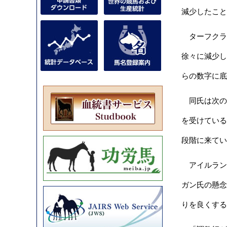
減少したこと
ターフクラブが
徐々に減少し
らの数字に底
同氏は次の
を受けている
段階に来てい
アイルランド調教
ガン氏の懸念
りを良くする