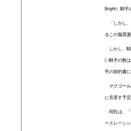
Bright
「しかし、
るこの脳震盪
しかし、騎
い騎手の数は
手の契約書に
マクゴールド
に見直す予定
同氏は、「
ースレーシングア