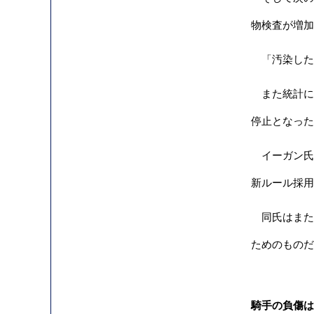
物検査が増加
「汚染した
また統計によ
停止となった
イーガン氏は
新ルール採用
同氏はまた
ためのものだ
騎手の負傷は