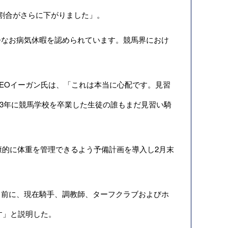
の割合がさらに下がりました」。
なお病気休暇を認められています。競馬界におけ
。
EOイーガン氏は、「これは本当に心配です。見習
013年に競馬学校を卒業した生徒の誰もまだ見習い騎
康的に体重を管理できるよう予備計画を導入し2月末
前に、現在騎手、調教師、ターフクラブおよび
ホ
す」と説明した。