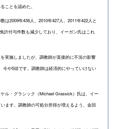
いることを認めた。
9年436人、2010年427人、2011年422人と
騎手への免許付与件数も減少しており、イーガン氏はこれ
を実施しましたが、調教師が直接的に不況の影響
、今や5頭です。調教師は経済的にやっていけない
ケル・グラシック（Michael Grassick）氏は、イー
ています。調教師の可処分所得が増えるよう、金回