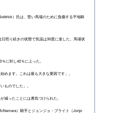
oldrick）氏は、堅い馬場のために負傷する平地騎
は日照り続きの状態で気温は30度に達した。馬場状
0％に対し42％に上った。
始めます。これは最も大きな要因です」。
いものでした」。
が減ったことには勇気づけられた。
Namara）騎手とジョンジョ・ブライト（Jonjo