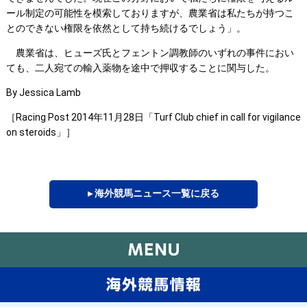
ール制定の可能性を模索しておりますが、農業省は私たちが持つこ
とのできない権限を依然として持ち続けるでしょう」。
農業省は、ヒューズ氏とフェントン調教師のいずれの事件におい
ても、二人宛ての輸入薬物を途中で押収することに関与した。
By Jessica Lamb
［Racing Post 2014年11月28日「Turf Club chief in call for vigilance
on steroids」］
▸ 海外競馬ニュース一覧に戻る