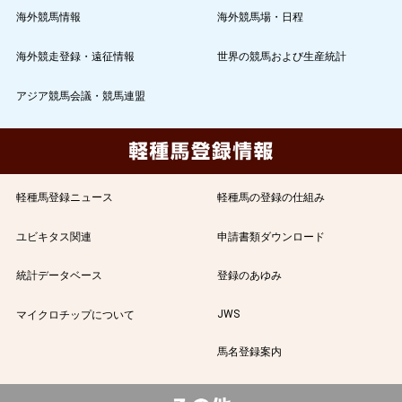
海外競馬情報
海外競馬場・日程
海外競走登録・遠征情報
世界の競馬および生産統計
アジア競馬会議・競馬連盟
軽種馬登録ニュース
軽種馬の登録の仕組み
ユビキタス関連
申請書類ダウンロード
統計データベース
登録のあゆみ
JWS
マイクロチップについて
馬名登録案内