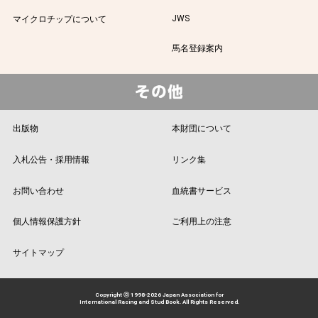
JWS
マイクロチップについて
馬名登録案内
出版物
本財団について
入札公告・採用情報
リンク集
お問い合わせ
血統書サービス
個人情報保護方針
ご利用上の注意
サイトマップ
Copyright ⓒ 1998-2026 Japan Association for
International Racing and Stud Book. All Rights Reserved.