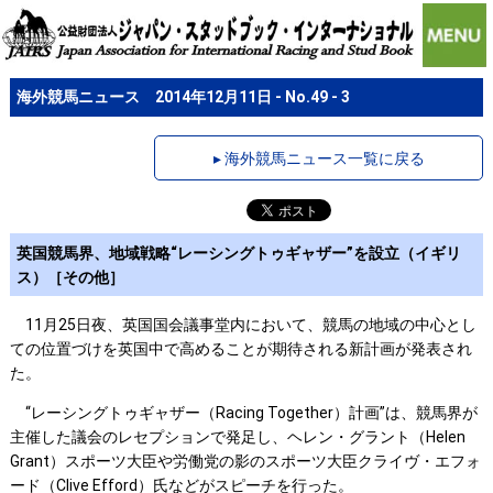
海外競馬ニュース 2014年12月11日 - No.49 - 3
▸ 海外競馬ニュース一覧に戻る
英国競馬界、地域戦略“レーシングトゥギャザー”を設立（イギリ
ス）［その他］
11月25日夜、英国国会議事堂内において、競馬の地域の中心とし
ての位置づけを英国中で高めることが期待される新計画が発表され
た。
“レーシングトゥギャザー（Racing Together）計画”は、競馬界が
主催した議会のレセプションで発足し、ヘレン・グラント（Helen
Grant）スポーツ大臣や労働党の影のスポーツ大臣クライヴ・エフォ
ード（Clive Efford）氏などがスピーチを行った。