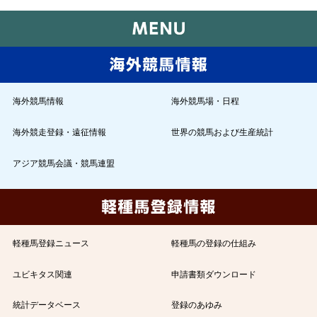
海外競馬情報
海外競馬場・日程
海外競走登録・遠征情報
世界の競馬および生産統計
アジア競馬会議・競馬連盟
軽種馬登録ニュース
軽種馬の登録の仕組み
ユビキタス関連
申請書類ダウンロード
統計データベース
登録のあゆみ