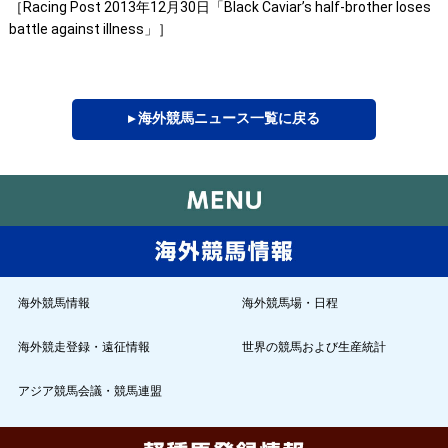
［Racing Post 2013年12月30日「Black Caviar’s half-brother loses
battle against illness」］
▸ 海外競馬ニュース一覧に戻る
海外競馬情報
海外競馬場・日程
海外競走登録・遠征情報
世界の競馬および生産統計
アジア競馬会議・競馬連盟