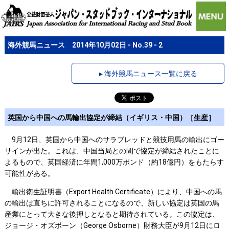
海外競馬ニュース 2014年10月02日 - No.39 - 2
▸ 海外競馬ニュース一覧に戻る
英国から中国への馬輸出協定が締結（イギリス・中国）［生産］
9月12日、英国から中国へのサラブレッドと競技用馬の輸出にゴー
サインが出た。これは、中国当局との間で協定が締結されたことに
よるもので、英国経済に年間1,000万ポンド（約18億円）をもたらす
可能性がある。
輸出衛生証明書（Export Health Certificate）により、中国への馬
の輸出は直ちに許可されることになるので、新しい協定は英国の馬
産業にとって大きな後押しとなると期待されている。この協定は、
ジョージ・オズボーン（George Osborne）財務大臣が9月12日にロ