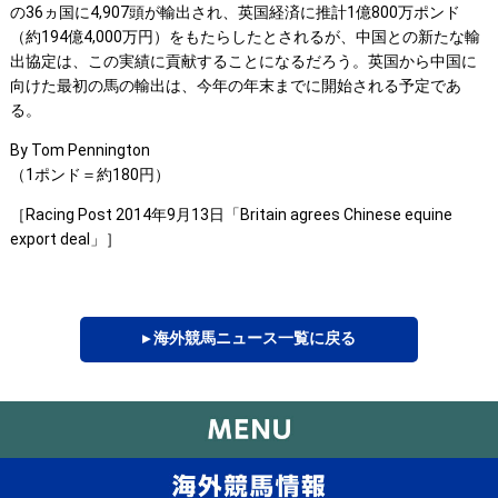
の36ヵ国に4,907頭が輸出され、英国経済に推計1億800万ポンド
（約194億4,000万円）をもたらしたとされるが、中国との新たな輸
出協定は、この実績に貢献することになるだろう。英国から中国に
向けた最初の馬の輸出は、今年の年末までに開始される予定であ
る。
By Tom Pennington
（1ポンド＝約180円）
［Racing Post 2014年9月13日「Britain agrees Chinese equine
export deal」］
▸ 海外競馬ニュース一覧に戻る