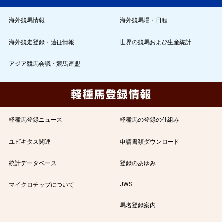
海外競馬情報
海外競馬場・日程
海外競走登録・遠征情報
世界の競馬および生産統計
アジア競馬会議・競馬連盟
軽種馬登録ニュース
軽種馬の登録の仕組み
ユビキタス関連
申請書類ダウンロード
統計データベース
登録のあゆみ
JWS
マイクロチップについて
馬名登録案内