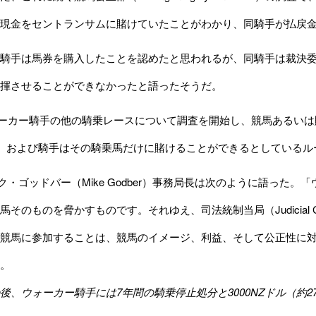
現金をセントランサムに賭けていたことがわかり、同騎手が払戻
騎手は馬券を購入したことを認めたと思われるが、同騎手は裁決委
揮させることができなかったと語ったそうだ。
ーカー騎手の他の騎乗レースについて調査を開始し、競馬あるいは
1、および騎手はその騎乗馬だけに賭けることができるとしているル
ク・ゴッドバー（Mike Godber）事務局長は次のように語った
馬そのものを脅かすものです。それゆえ、
司法統制当局（Judicial Con
競馬に参加することは、競馬のイメージ、利益、そして公正性に
。
後、ウォーカー騎手には7年間の騎乗停止処分と3000NZドル（約