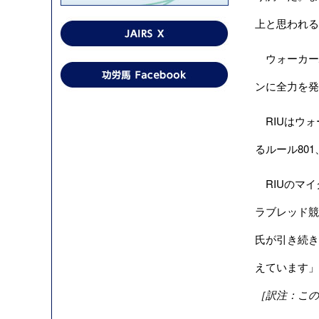
上と思われる
ウォーカー
ンに全力を発
RIUはウォ
るルール80
RIUのマイ
ラブレッド競
氏が引き続き
えています」
［訳注：この