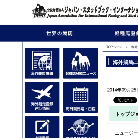
TOPページ
＞
海外
海外競馬
2014年09月25日
トップジ
ニュージー