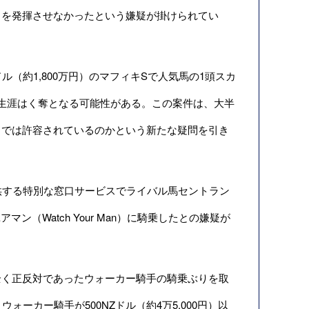
力を発揮させなかったという嫌疑が掛けられてい
ル（約1,800万円）のマフィキSで人気馬の1頭スカ
許が生涯はく奪となる可能性がある。この案件は、大半
ドでは許容されているのかという新たな疑問を引き
供する特別な窓口サービスでライバル馬セントラン
ン（Watch Your Man）に騎乗したとの嫌疑が
く正反対であったウォーカー騎手の騎乗ぶりを取
ウォーカー騎手が500NZドル（約4万5,000円）以