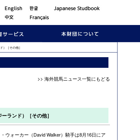
ド）［その他］
>> 海外競馬ニュース一覧にもどる
ジーランド）［その他］
ーカー（David Walker）騎手は8月16日に
ア