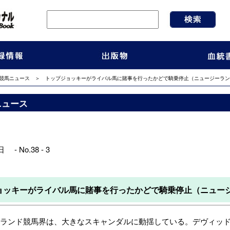
競馬ニュース
＞ トップジョッキーがライバル馬に賭事を行ったかどで騎乗停止（ニュージーラン
ニュース
 - No.38 - 3
ョッキーがライバル馬に賭事を行ったかどで騎乗停止（ニュー
ランド競馬
界は、大きなスキャンダルに動揺している。デヴィッド・ウォ