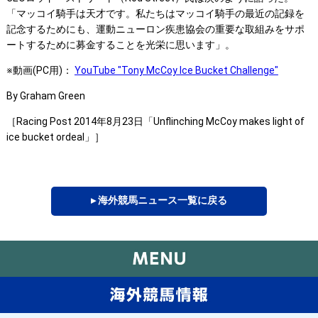
「マッコイ騎手は天才です。私たちはマッコイ騎手の最近の記録を
記念するためにも、運動ニューロン疾患協会の重要な取組みをサポ
ートするために募金することを光栄に思います」。
※動画(PC用)：
YouTube "Tony McCoy Ice Bucket Challenge"
By Graham Green
［Racing Post 2014年8月23日「Unflinching McCoy makes light of
ice bucket ordeal」］
▸ 海外競馬ニュース一覧に戻る