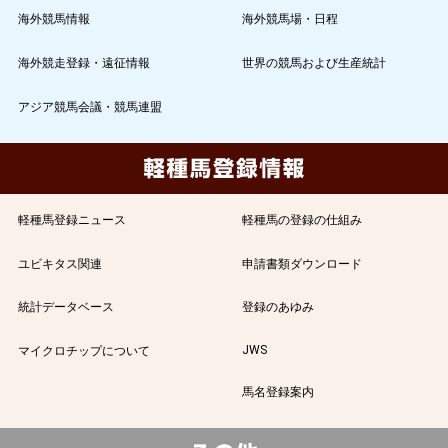
海外競馬情報
海外競馬場・日程
海外競走登録・遠征情報
世界の競馬および生産統計
アジア競馬会議・競馬連盟
軽種馬登録ニュース
軽種馬の登録の仕組み
ユビキタス関連
申請書類ダウンロード
統計データベース
登録のあゆみ
JWS
マイクロチップについて
馬名登録案内