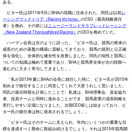
ある。
ビター氏は2011年9月にBHAの現職に任命された。同氏は以前
レ
ーシングヴィクトリア（Racing Victoria）
のCSO（最高戦略責任
者）を務め、その前には
ニュージーランドサラブレッドレーシング
（New Zealand Thoroughbred Racing）
のCEOを務めていた。
ハーマン会長は次のように語った。「ビター氏は、競馬の将来の
成長のための基盤の構築に貢献してきており、競馬の規則と公正確
保を強化し、全体的な健全性を改善しました。同氏の知性と競馬に
ついての知識は極めて貴重であり、BHAと競馬界全体が次の段階へ
進むのに大きく寄与してきました」。
「私が2013年夏にBHAの会長に就任した時に、ビター氏が2015年
初めまで留任することに同意してくれて大変うれしく思いました。
同氏の退任時期を計画したことで、私達は、BHA理事会、資金協力
者、役員チームと同時に進めることができ、競馬産業の成長戦略を
実行しやすい立場になりました。次期CEO探しは始まっており、ビ
ター氏の後任者は秋に発表されるでしょう」。
「ビター氏はそのチームに支えられ、年内にいくつかの重要な目
標を達成すべく懸命に取組み続けるでしょう。それは2015年競馬開