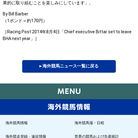
果的に取り組むことを楽しみにしています」。
By Bill Barber
（1ポンド＝約170円）
［Racing Post 2014年8月4日「Chief executive Bittar set to leave
BHA next year」］
▸ 海外競馬ニュース一覧に戻る
海外競馬情報
海外競馬場・日程
海外競走登録・遠征情報
世界の競馬および生産統計