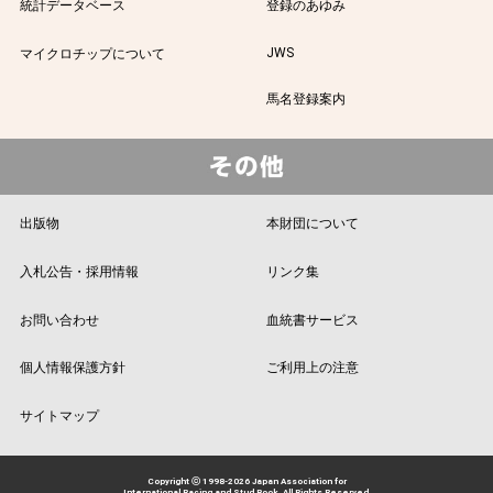
統計データベース
登録のあゆみ
JWS
マイクロチップについて
馬名登録案内
出版物
本財団について
入札公告・採用情報
リンク集
お問い合わせ
血統書サービス
個人情報保護方針
ご利用上の注意
サイトマップ
Copyright ⓒ 1998-2026 Japan Association for
International Racing and Stud Book. All Rights Reserved.