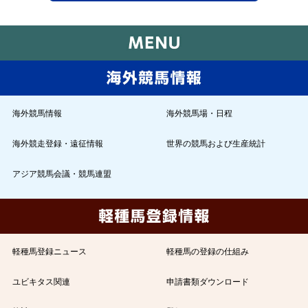
海外競馬情報
海外競馬場・日程
海外競走登録・遠征情報
世界の競馬および生産統計
アジア競馬会議・競馬連盟
軽種馬登録ニュース
軽種馬の登録の仕組み
ユビキタス関連
申請書類ダウンロード