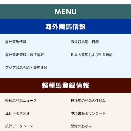
海外競馬情報
海外競馬場・日程
海外競走登録・遠征情報
世界の競馬および生産統計
アジア競馬会議・競馬連盟
軽種馬登録ニュース
軽種馬の登録の仕組み
ユビキタス関連
申請書類ダウンロード
統計データベース
登録のあゆみ