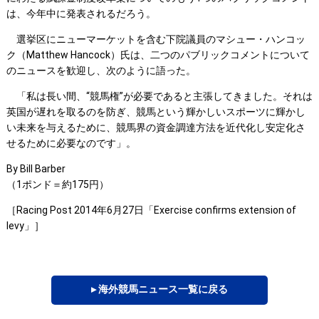
は、今年中に発表されるだろう。
選挙区にニューマーケットを含む下院議員のマシュー・ハンコッ
ク（Matthew Hancock）氏は、二つのパブリックコメントについて
のニュースを歓迎し、次のように語った。
「私は長い間、“競馬権”が必要であると主張してきました。それは
英国が遅れを取るのを防ぎ、競馬という輝かしいスポーツに輝かし
い未来を与えるために、競馬界の資金調達方法を近代化し安定化さ
せるために必要なのです」。
By Bill Barber
（1ポンド＝約175円）
［Racing Post 2014年6月27日「Exercise confirms extension of
levy」］
▸ 海外競馬ニュース一覧に戻る