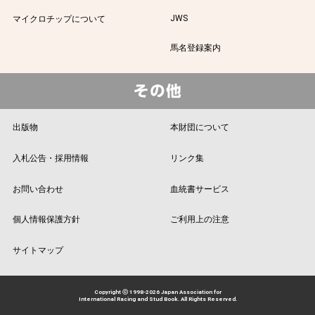
JWS
マイクロチップについて
馬名登録案内
出版物
本財団について
入札公告・採用情報
リンク集
お問い合わせ
血統書サービス
個人情報保護方針
ご利用上の注意
サイトマップ
Copyright ⓒ 1998-2026 Japan Association for
International Racing and Stud Book. All Rights Reserved.