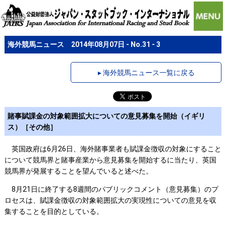
海外競馬ニュース 2014年08月07日 - No.31 - 3
▸ 海外競馬ニュース一覧に戻る
賭事賦課金の対象範囲拡大についての意見募集を開始（イギリ
ス）［その他］
英国政府は6月26日、海外賭事業者も賦課金徴収の対象にすること
について競馬界と賭事産業から意見募集を開始するに当たり、英国
競馬界が発展することを望んでいると述べた。
8月21日に終了する8週間のパブリックコメント（意見募集）のプ
ロセスは、賦課金徴収の対象範囲拡大の実現性についての意見を収
集することを目的としている。