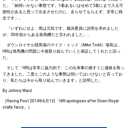
た。「納得いかない事態です。1着あるいはせめて3着にまで入る可
能性があると思って出走させたのに、走らせてもらえず、非常に残
念です」。
「いずれにせよ、馬は元気です。裁決委員に説明を求めました
が、30年前からある発馬機だと言われました」。
ダウンロイヤル競馬場のマイク・トッド（Mike Todd）場長は、
HRIは発馬機の問題に今後取り組んでいくと保証してくれたと語っ
た。
そして「HRIは非常に協力的で、この出来事の後すぐに連絡を取っ
てきました。二度とこのような事態は招いてはいけないと言ってお
り、私たちは今から取り組んでいきます」と説明した。
By Johnny Ward
［Racing Post 2014年6月1日「HRI apologises after Down Royal
stalls farce」］