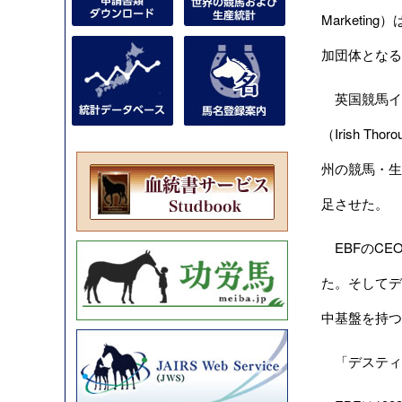
Marketing）
加団体となる
英国競馬インター
（Irish Thor
州の競馬・生
足させた。
EBFのCE
た。そしてデ
中基盤を持つ
「デスティ