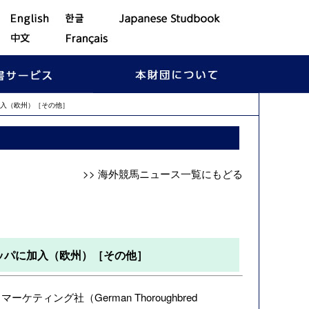
入（欧州）［その他］
>> 海外競馬ニュース一覧にもどる
ッパに加入（欧州）［その他］
ティング社（German Thoroughbred