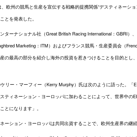
は、欧州の競馬と生産を宣伝する戦略的提携関係
“デスティネーション・ヨ
ことを発表した。
ナショナル社（Great British Racing International：GBRI）
、
oughbred Marketing：ITM）
および
フランス競馬・生産委員会（French Raci
産の最高の部分を紹介し海外の投資を惹きつけることを目的とし、
Oケリー・マーフィー（Kerry Murphy）氏は次のように語った。
スティネーション・ヨーロッパに加わることによって、世界中のE
ことになります」。
ネーション・ヨーロッパは共同出資することで、欧州生産界の継続