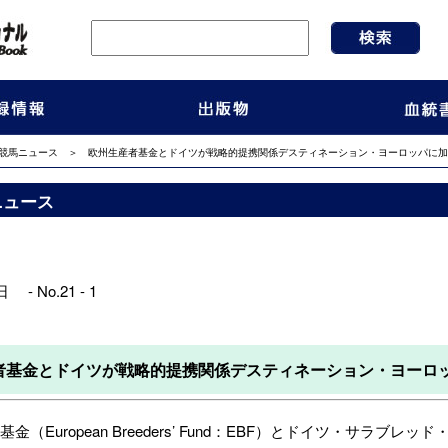
競馬ニュース
＞ 欧州生産者基金とドイツが戦略的提携関係デスティネーション・ヨーロッパに加
ニュース
 - No.21 - 1
者基金とドイツが戦略的提携関係デスティネーション・ヨーロ
（European Breeders’ Fund：EBF）
と
ドイツ・サラブレッド・マーケ