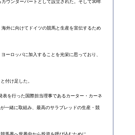
るカウンターパートとして設立された。そして30年
、海外に向けてドイツの競馬と生産を宣伝するため
ョン・ヨーロッパに加入することを光栄に思っており、
と付け足した。
時発表を行った国際担当理事であるカーター・カーネ
は、各国が一緒に取組み、最高のサラブレッドの生産・競
競馬界へ世界中から投資を呼び込むために、