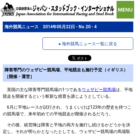
海外競馬ニュース 2014年05月22日 - No.20 - 4
▸ 海外競馬ニュース一覧に戻る
障害専門のウェザビー競馬場、平地競走も施行予定（イギリス）
［開催・運営］
英国の主な障害専門競馬場の1つである
ウェザビー競馬場
は、平地
競走を開催するという斬新な措置を講じようとしている。
6月に平地レースが試行され、うまくいけば123年の歴史を持つこ
の競馬場で、来年初めての平地競走が開催されるだろう。
その後、経営陣は障害と平地の両方を施行し続けるかどうかを決
定し、それが明らかとなったとしても、ウェザビー競馬場の馬場取