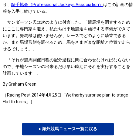
り、
騎手協会（Professional Jockeys Association）
はこの計画の情
報を入手し続けている。
サンダーソン氏は次のように付言した。「競馬場を調査するため
にここに専門家を迎え、私たちは平地競走を施行する準備ができて
います。発馬機は使いませんが、レースでどのように騎乗できる
か、また馬場形態を調べるため、馬をさまざまな距離と位置で走ら
せるでしょう」。
「それが競馬開催日程の配分過程に間に合わせなければならない
ので、平地シーズンの出来るだけ早い時期にそれを実行することを
計画しています」。
By Graham Green
［Racing Post 2014年4月25日「Wetherby surprise plan to stage
Flat fixtures」］
▸ 海外競馬ニュース一覧に戻る