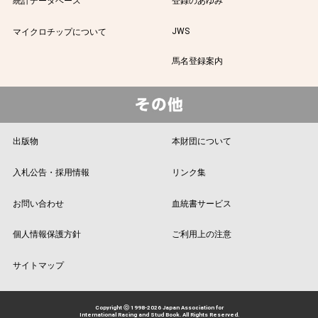
統計データベース
登録のあゆみ
JWS
マイクロチップについて
馬名登録案内
出版物
本財団について
入札公告・採用情報
リンク集
お問い合わせ
血統書サービス
個人情報保護方針
ご利用上の注意
サイトマップ
Copyright ⓒ 1998-2026 Japan Association for
International Racing and Stud Book. All Rights Reserved.