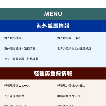
海外競馬情報
海外競馬場・日程
海外競走登録・遠征情報
世界の競馬および生産統計
アジア競馬会議・競馬連盟
軽種馬登録ニュース
軽種馬の登録の仕組み
ユビキタス関連
申請書類ダウンロード