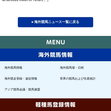
▸ 海外競馬ニュース一覧に戻る
海外競馬情報
海外競馬場・日程
海外競走登録・遠征情報
世界の競馬および生産統計
アジア競馬会議・競馬連盟