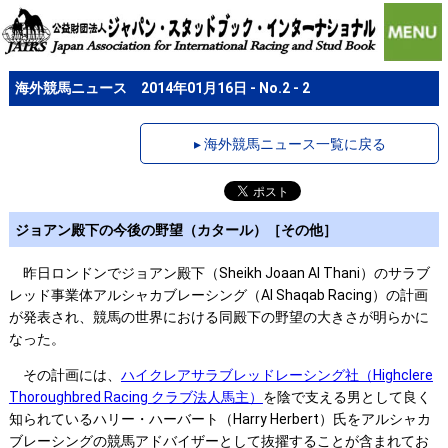
海外競馬ニュース 2014年01月16日 - No.2 - 2
▸ 海外競馬ニュース一覧に戻る
ジョアン殿下の今後の野望（カタール）［その他］
昨日ロンドンでジョアン殿下（Sheikh Joaan Al Thani）のサラブ
レッド事業体アルシャカブレーシング（Al Shaqab Racing）の計画
が発表され、競馬の世界における同殿下の野望の大きさが明らかに
なった。
その計画には、
ハイクレアサラブレッドレーシング社（Highclere
Thoroughbred Racing クラブ法人馬主）
を陰で支える男として良く
知られているハリー・ハーバート（Harry Herbert）氏をアルシャカ
ブレーシングの競馬アドバイザーとして抜擢することが含まれてお