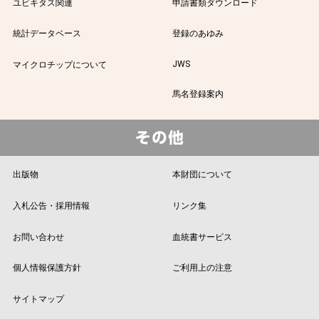
ユビキタス関連
申請書類ダウンロード
統計データベース
登録のあゆみ
JWS
マイクロチップについて
馬名登録案内
出版物
本財団について
入札公告・採用情報
リンク集
お問い合わせ
血統書サービス
個人情報保護方針
ご利用上の注意
サイトマップ