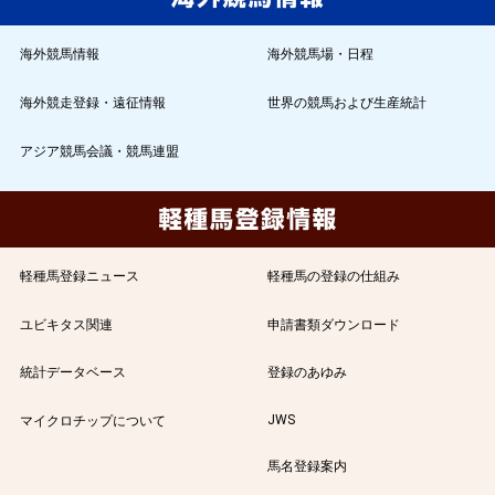
海外競馬情報
海外競馬場・日程
海外競走登録・遠征情報
世界の競馬および生産統計
アジア競馬会議・競馬連盟
軽種馬登録ニュース
軽種馬の登録の仕組み
ユビキタス関連
申請書類ダウンロード
統計データベース
登録のあゆみ
JWS
マイクロチップについて
馬名登録案内