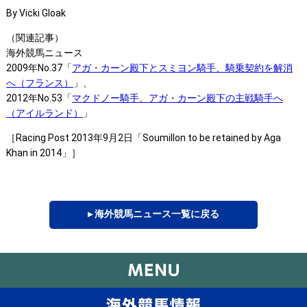
By Vicki Gloak
（関連記事）
海外競馬ニュース
2009年No.37「
アガ・カーン殿下とスミヨン騎手、騎乗契約を解消
へ（フランス）
」、
2012年No.53「
マクドノー騎手、アガ・カーン殿下の主戦騎手へ
（アイルランド）
」
［Racing Post 2013年9月2日「Soumillon to be retained by Aga
Khan in 2014」］
▸ 海外競馬ニュース一覧に戻る