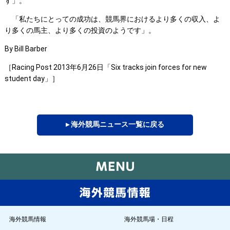
す」。
「私たちにとっての成功は、競馬界におけるより多くの収入、よ
り多くの馬主、より多くの投資のようです」。
By Bill Barber
［Racing Post 2013年6月26日「Six tracks join forces for new
student day」］
▸ 海外競馬ニュース一覧に戻る
海外競馬情報
海外競馬場・日程