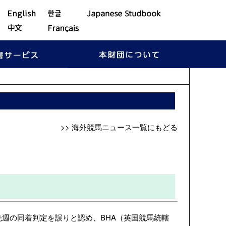
>> 海外競馬ニュース一覧にもどる
は先週の同着判定を誤りと認め、
BHA（英国競馬統轄