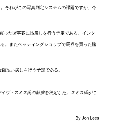
す。それがこの写真判定システムの課題ですが、今
買った賭事客に払戻しを行う予定である。インタ
れる。またベッティングショップで馬券を買った賭
全額払い戻しを行う予定である。
デイヴ・スミス氏の解雇を決定した。スミス氏がこ
By Jon Lees