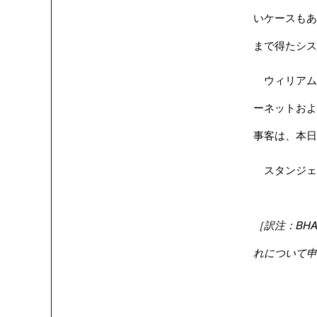
いケースもあ
まで得たシス
ウィリアムヒル
ーネットおよ
事客は、本日
スタンジェー
［訳注：BH
れについて申