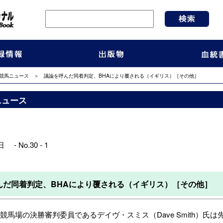
競馬ニュース
＞ 議論を呼んだ同着判定、BHAにより覆される（イギリス）［その他］
ニュース
 - No.30 - 1
んだ同着判定、BHAにより覆される（イギリス）［その他］
競馬場
の決勝審判委員であるデイヴ・スミス（Dave Smith）氏