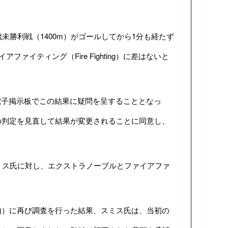
未勝利戦（1400m）がゴールしてから1分も経たず
アファイティング（Fire Fighting）に差はないと
子掲示板でこの結果に疑問を呈することとなっ
の判定を見直して結果が変更されることに同意し、
ミス氏に対し、エクストラノーブルとファイアファ
内）に再び調査を行った結果、スミス氏は、当初の