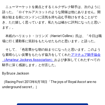
ニューマーケットを拠点とするミルクザレク騎手は、次のように
語った。「ロイヤルアスコットのような開催は他にありません。開
催が始まる前にロンドンに活気を持ち込む手助けをすることがで
き、ただ嬉しく思っています。私たちは確かに評判になったと思い
ます」。
本紙のハリエット・コリンズ（Harriet Collins）氏は、「今日は職
場に行く通勤客に笑顔をもたらせたものと思います」と語った。
そして、「色彩豊かな朝の始まりになったと思います。このよう
な素晴らしい反響をもたらす協力をしてくれた
アマチュア騎手協会
（Amateur Jockeys Association）
および参加してくれたすべての
騎手に深く感謝します」と付言した。
By Bruce Jackson
［Racing Post 2013年6月18日「The joys of Royal Ascot are no
underground secret」］