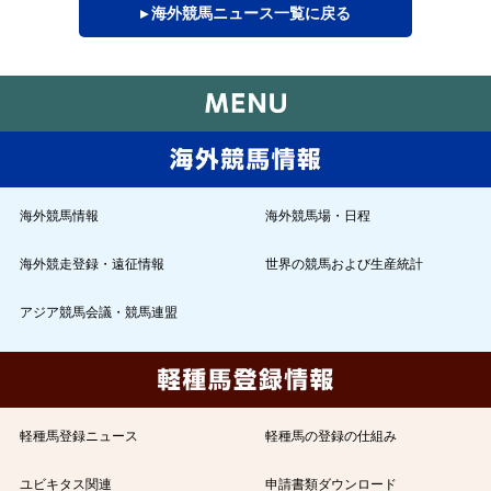
▸ 海外競馬ニュース一覧に戻る
海外競馬情報
海外競馬場・日程
海外競走登録・遠征情報
世界の競馬および生産統計
アジア競馬会議・競馬連盟
軽種馬登録ニュース
軽種馬の登録の仕組み
ユビキタス関連
申請書類ダウンロード