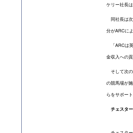
ケリー社長は
同社長は次の
分がARCに
「ARCは英
金収入への貢
そして次の
の競馬場が施
らをサポート
チェスター
チェスター競