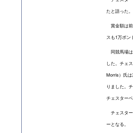
たと語った。
賞金額は前年比
スも1万ポン
同競馬場は昨
した。チェスタ
Morris
りました。チ
チェスターベ
チェスター競
ーとなる。