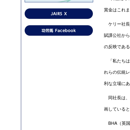
賞金はこれま
ケリー社長は
賦課公社から
の反映である
「私たちは
れらの伝統レ
利な立場にあ
同社長は、
画していると
BHA（英国