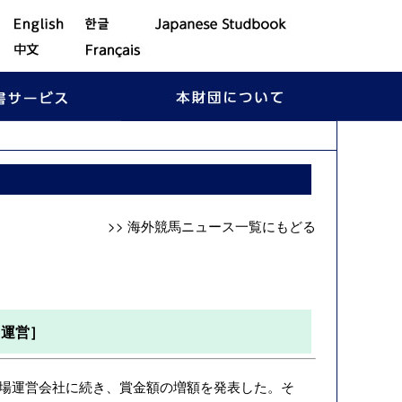
>> 海外競馬ニュース一覧にもどる
・運営］
、他の競馬場運営会社に続き、賞金額の増額を発表した。そ