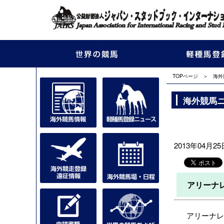
TOPページ
＞
海外
海外競馬
2013年04月25日
アリーナ
アリーナレーシ