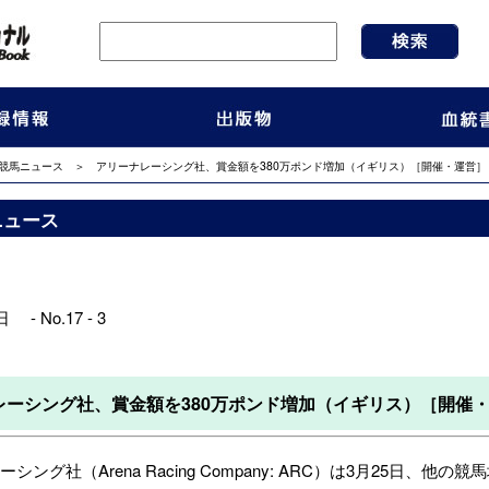
競馬ニュース
＞ アリーナレーシング社、賞金額を380万ポンド増加（イギリス）［開催・運営］
ニュース
 - No.17 - 3
レーシング社、賞金額を380万ポンド増加（イギリス）［開催
ング社（Arena Racing Company: ARC）は3月25日