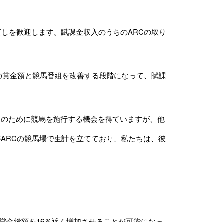
しを歓迎します。賦課金収入のうちのARCの取り
。
の賞金額と競馬番組を改善する段階になって、賦課
のために競馬を施行する機会を得ていますが、他
ARCの競馬場で生計を立てており、私たちは、彼
。
の賞金総額を16％近く増加させることが可能になっ