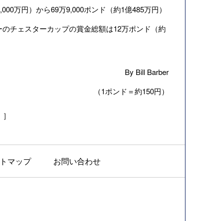
0万円）から69万9,000ポンド（約1億485万円）
サーのチェスターカップの賞金総額は12万ポンド（約
By Bill Barber
（1ポンド＝約150円）
y」］
トマップ
お問い合わせ