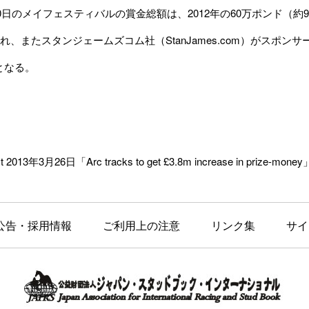
日のメイフェスティバルの賞金総額は、2012年の60万ポンド（約9,00
れ、またスタンジェームズコム社（StanJames.com）がスポン
）となる。
t 2013年3月26日「Arc tracks to get £3.8m increase in prize-mone
公告・採用情報
ご利用上の注意
リンク集
サイ