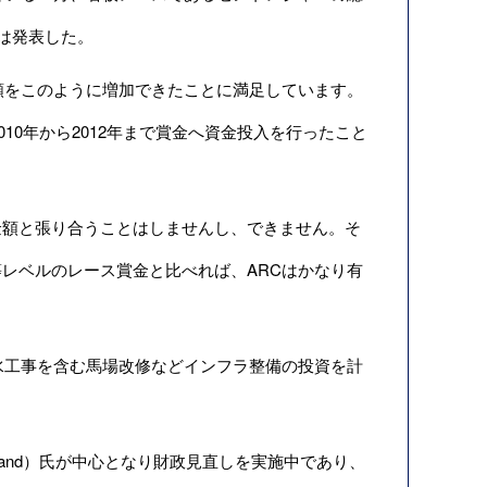
Cは発表した。
額をこのように増加できたことに満足しています。
10年から2012年まで賞金へ資金投入を行ったこと
額と張り合うことはしませんし、できません。そ
レベルのレース賞金と比べれば、ARCはかなり有
水工事を含む馬場改修などインフラ整備の投資を計
rand）氏が中心となり財政見直しを実施中であり、