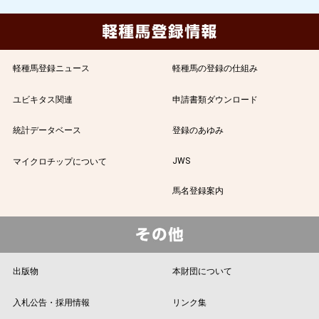
軽種馬登録ニュース
軽種馬の登録の仕組み
ユビキタス関連
申請書類ダウンロード
統計データベース
登録のあゆみ
JWS
マイクロチップについて
馬名登録案内
出版物
本財団について
入札公告・採用情報
リンク集