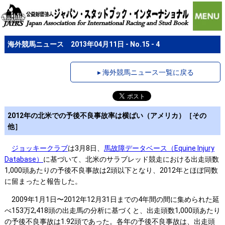
海外競馬ニュース 2013年04月11日 - No.15 - 4
▸ 海外競馬ニュース一覧に戻る
2012年の北米での予後不良事故率は横ばい（アメリカ）［その
他］
ジョッキークラブ
は3月8日、
馬故障データベース（Equine Injury
Database）
に基づいて、北米のサラブレッド競走における出走頭数
1,000頭あたりの予後不良事故は2頭以下となり、2012年とほぼ同数
に留まったと報告した。
2009年1月1日〜2012年12月31日までの4年間の間に集められた延
べ153万2,418頭の出走馬の分析に基づくと、出走頭数1,000頭あたり
の予後不良事故は1.92頭であった。各年の予後不良事故は、出走頭