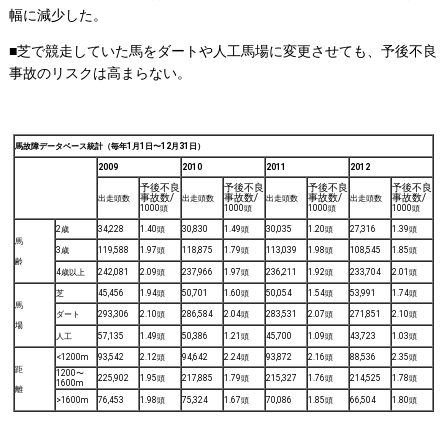
幅に減少した。
■芝で競走していた馬をダートや人工馬場に変更させても、予後不良
事故のリスクは高まらない。
馬故障データベース統計（毎年1月1日〜12月31日）
2009
2010
2011
2012
予後不良
予後不良
予後不良
予後不良
事故数/
事故数/
事故数/
事故数/
出走頭数
出走頭数
出走頭数
出走頭数
1000頭
1000頭
1000頭
1000頭
2歳
34,228
1.40頭
30,830
1.49頭
30,035
1.20頭
27,316
1.39頭
馬
3歳
119,588
1.97頭
118,875
1.79頭
113,039
1.98頭
108,545
1.85頭
齢
4歳以上
242,081
2.09頭
237,966
1.97頭
236,211
1.92頭
233,704
2.01頭
芝
45,456
1.94頭
50,701
1.60頭
50,054
1.54頭
53,991
1.74頭
馬
ダート
293,306
2.10頭
286,584
2.04頭
283,531
2.07頭
271,851
2.10頭
場
人工
57,135
1.49頭
50,386
1.21頭
45,700
1.09頭
43,723
1.03頭
<1200m
93,542
2.12頭
94,642
2.24頭
93,872
2.16頭
88,536
2.35頭
距
1200〜
225,902
1.95頭
217,885
1.79頭
215,327
1.76頭
214,525
1.78頭
1600m
離
>1600m
76,453
1.98頭
75,324
1.67頭
70,086
1.85頭
66,504
1.80頭