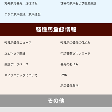
海外競走登録・遠征情報
世界の競馬および生産統計
アジア競馬会議・競馬連盟
軽種馬登録ニュース
軽種馬の登録の仕組み
ユビキタス関連
申請書類ダウンロード
統計データベース
登録のあゆみ
JWS
マイクロチップについて
馬名登録案内