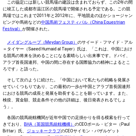
この協定には新しい競馬場の建設は含まれておらず、この2年の間
に竣工した成都市温江区の競馬場で開催される予定である。この競
馬場ではこれまで2011年と2012年に、平地競走のほかショージャン
ピングや馬術などの
中国馬術フェスティバル（China Equestrian
Festival）
が開催された。
メイダングループ（Meydan Group）
のサイード・フマイド・アル
＝タイヤー（Saeed Humaid al Tayer）氏は、「これは、中国におけ
る競馬の将来を決めることになる素晴らしい出来事です。ドバイ、
アラブ首長国連邦、中国の間に存在する国際協力の精神によるとこ
ろです」と語った。
そして次のように続けた。「中国において私たちの戦略を発展さ
せていくつもりであり、この最初の一歩が中国とアラブ首長国連邦
における競馬の成長と発展を助長することを願っています。また、
検疫、賞金額、競走条件その他の詳細は、後日発表されるでしょ
う」。
各国の競馬統轄機関が近年中国での足掛かりを得る模索を行って
きており、
BHA（英国競馬統轄機構）
のCEOポール・ビター（Paul
Bittar）氏、
ジョッキークラブ
のCEOサイモン・バザルゲット