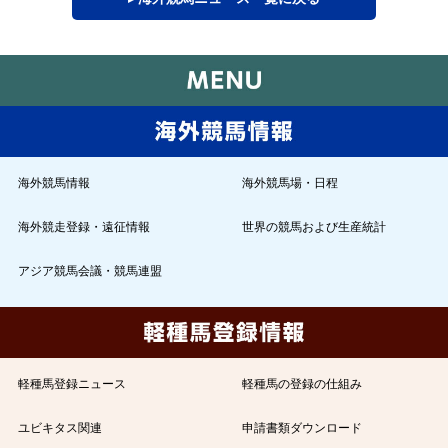
海外競馬情報
海外競馬場・日程
海外競走登録・遠征情報
世界の競馬および生産統計
アジア競馬会議・競馬連盟
軽種馬登録ニュース
軽種馬の登録の仕組み
ユビキタス関連
申請書類ダウンロード