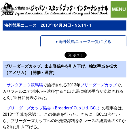
海外競馬ニュース 2013年04月04日 - No.14 - 1
▸ 海外競馬ニュース一覧に戻る
ブリーダーズカップ、出走登録料を引き下げ、輸送手当を拡大
（アメリカ）［開催・運営］
サンタアニタ競馬場
で施行される2013年
ブリーダーズカップ
で、
カリフォルニア州外から遠征する全出走馬に輸送手当が支給される
と3月15日に発表された。
ブリーダーズカップ協会（Breeders’ Cup Ltd.: BCL）
の理事会は、
2013年予算を承認し、この発表を行った。さらに、BCLは今年か
ら、ブリーダーズカップへの出走登録料を各レースの総賞金の3％か
ら2％に引き下げる。