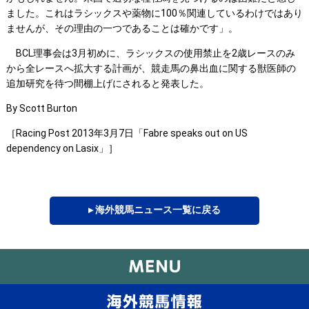
ました。これはラシックスや薬物に100％関連しているわけではあり
ませんが、その理由の一つであることは確かです」。
BCL理事会は3月初めに、ラシックスの使用禁止を2歳レースのみ
から全レースへ拡大する計画が、競走馬の鼻出血に関する獣医師の
追加研究を待つ間棚上げにされると発表した。
By Scott Burton
［Racing Post 2013年3月7日「Fabre speaks out on US
dependency on Lasix」］
▸ 海外競馬ニュース一覧に戻る