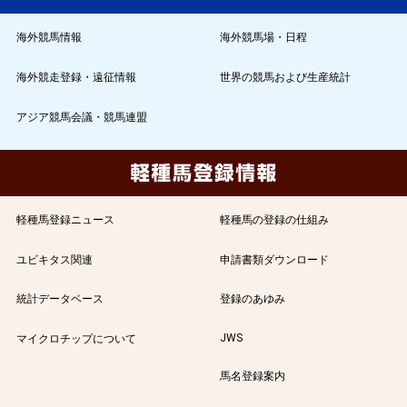
海外競馬情報
海外競馬場・日程
海外競走登録・遠征情報
世界の競馬および生産統計
アジア競馬会議・競馬連盟
軽種馬登録ニュース
軽種馬の登録の仕組み
ユビキタス関連
申請書類ダウンロード
統計データベース
登録のあゆみ
JWS
マイクロチップについて
馬名登録案内