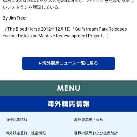
場所に6人収容のボックス席を26席追加し、パドックを見渡せる新し
いレストランを増設している。
By Jim Freer
［The Blood-Horse 2012年12月1日「Gulfstream Park Releases
Further Details on Massive Redevelopment Project」］
▸ 海外競馬ニュース一覧に戻る
海外競馬情報
海外競馬場・日程
海外競走登録・遠征情報
世界の競馬および生産統計