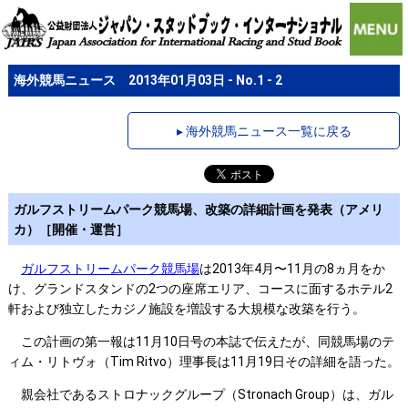
海外競馬ニュース 2013年01月03日 - No.1 - 2
▸ 海外競馬ニュース一覧に戻る
ガルフストリームパーク競馬場、改築の詳細計画を発表（アメリ
カ）［開催・運営］
ガルフストリームパーク競馬場
は2013年4月〜11月の8ヵ月をか
け、グランドスタンドの2つの座席エリア、コースに面するホテル2
軒および独立したカジノ施設を増設する大規模な改築を行う。
この計画の第一報は11月10日号の本誌で伝えたが、同競馬場のテ
ィム・リトヴォ（Tim Ritvo）理事長は11月19日その詳細を語った。
親会社であるストロナックグループ（Stronach Group）は、ガル