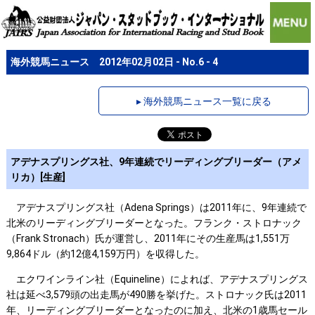
海外競馬ニュース 2012年02月02日 - No.6 - 4
▸ 海外競馬ニュース一覧に戻る
アデナスプリングス社、9年連続でリーディングブリーダー（アメ
リカ）[生産]
アデナスプリングス社（Adena Springs）は2011年に、9年連続で
北米のリーディングブリーダーとなった。フランク・ストロナック
（Frank Stronach）氏が運営し、2011年にその生産馬は1,551万
9,864ドル（約12億4,159万円）を収得した。
エクワインライン社（Equineline）によれば、アデナスプリングス
社は延べ3,579頭の出走馬が490勝を挙げた。ストロナック氏は2011
年、リーディングブリーダーとなったのに加え、北米の1歳馬セール