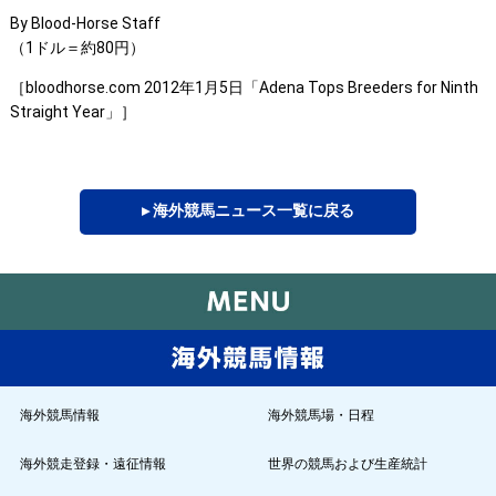
By Blood-Horse Staff
（1ドル＝約80円）
［bloodhorse.com 2012年1月5日「Adena Tops Breeders for Ninth
Straight Year」］
▸ 海外競馬ニュース一覧に戻る
海外競馬情報
海外競馬場・日程
海外競走登録・遠征情報
世界の競馬および生産統計