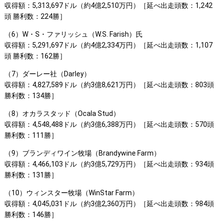
収得額：5,313,697ドル（約4億2,510万円）［延べ出走頭数：1,242
頭 勝利数：224勝］
（6）W・S・ファリッシュ（W.S. Farish）氏
収得額：5,291,697ドル（約4億2,334万円）［延べ出走頭数：1,107
頭 勝利数：162勝］
（7）ダーレー社（Darley）
収得額：4,827,589ドル（約3億8,621万円）［延べ出走頭数：803頭
勝利数：134勝］
（8）オカラスタッド（Ocala Stud）
収得額：4,548,488ドル（約3億6,388万円）［延べ出走頭数：570頭
勝利数：111勝］
（9）ブランディワイン牧場（Brandywine Farm）
収得額：4,466,103ドル（約3億5,729万円）［延べ出走頭数：934頭
勝利数：131勝］
（10）ウィンスター牧場（WinStar Farm）
収得額：4,045,031ドル（約3億2,360万円）［延べ出走頭数：984頭
勝利数：146勝］