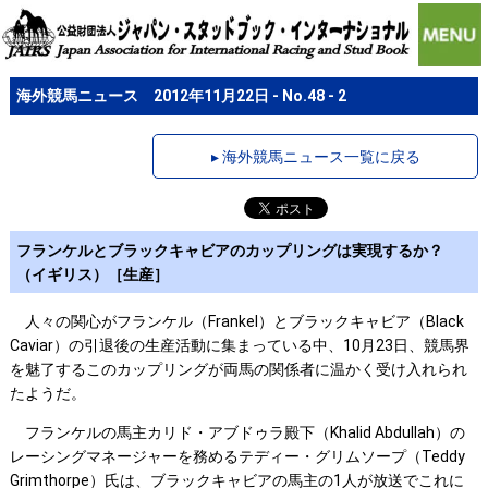
海外競馬ニュース 2012年11月22日 - No.48 - 2
▸ 海外競馬ニュース一覧に戻る
フランケルとブラックキャビアのカップリングは実現するか？
（イギリス）［生産］
人々の関心がフランケル（Frankel）とブラックキャビア（Black
Caviar）の引退後の生産活動に集まっている中、10月23日、競馬界
を魅了するこのカップリングが両馬の関係者に温かく受け入れられ
たようだ。
フランケルの馬主カリド・アブドゥラ殿下（Khalid Abdullah）の
レーシングマネージャーを務めるテディー・グリムソープ（Teddy
Grimthorpe）氏は、ブラックキャビアの馬主の1人が放送でこれに