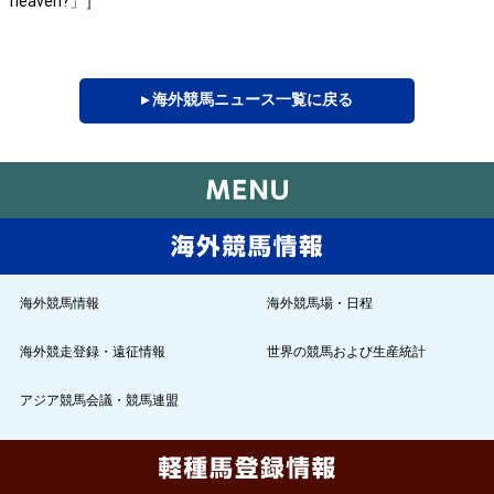
heaven?」］
▸ 海外競馬ニュース一覧に戻る
海外競馬情報
海外競馬場・日程
海外競走登録・遠征情報
世界の競馬および生産統計
アジア競馬会議・競馬連盟