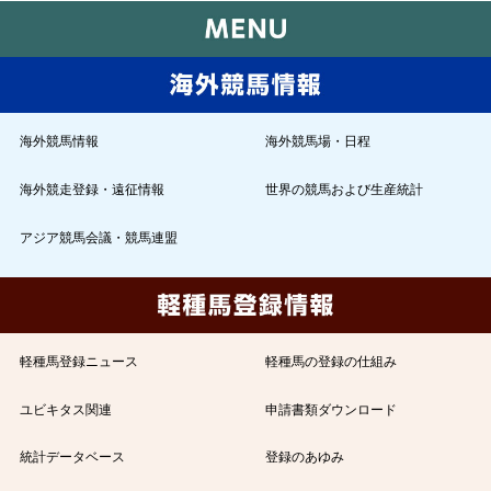
海外競馬情報
海外競馬場・日程
海外競走登録・遠征情報
世界の競馬および生産統計
アジア競馬会議・競馬連盟
軽種馬登録ニュース
軽種馬の登録の仕組み
ユビキタス関連
申請書類ダウンロード
統計データベース
登録のあゆみ