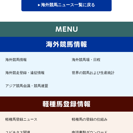
▸ 海外競馬ニュース一覧に戻る
海外競馬情報
海外競馬場・日程
海外競走登録・遠征情報
世界の競馬および生産統計
アジア競馬会議・競馬連盟
軽種馬登録ニュース
軽種馬の登録の仕組み
ユビキタス関連
申請書類ダウンロード