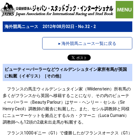
海外競馬ニュース 2012年08月02日 - No.32 - 2
▸ 海外競馬ニュース一覧に戻る
ビューティーパーラーなどウィルデンシュタイン家所有馬が英国
に転厩（イギリス）［その他］
フランスの馬主ウィルデンシュタイン家（Wildenstein）所有馬の
多くがフランスから英国へ移籍することになり、その内のビューテ
ィーパーラー（Beauty Parlour）はサー・ヘンリー・セシル（Sir
Henry Cecil）調教師の厩舎に転厩した。また、セシル調教師と同様
にニューマーケットを拠点とするルカ・クマーニ（Luca Cumani）
調教師へも12頭の2歳未出走馬が転厩する。
フランス1000ギニー（G1）で優勝したがフランスオークス（G1）