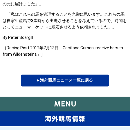
の元に届けました」。
「私はこれらの馬を管理することを光栄に思います。これらの馬
は自家生産馬で3歳時から出走させることを考えているので、時間を
とってニューマーケットに順応させるよう依頼されました」。
By Peter Scargill
［Racing Post 2012年7月13日「Cecil and Cumani receive horses
from Wildensteins」］
▸ 海外競馬ニュース一覧に戻る