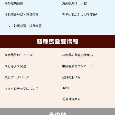
海外競馬情報
海外競馬場・日程
海外競走登録・遠征情報
世界の競馬および生産統計
アジア競馬会議・競馬連盟
軽種馬登録ニュース
軽種馬の登録の仕組み
ユビキタス関連
申請書類ダウンロード
統計データベース
登録のあゆみ
JWS
マイクロチップについて
馬名登録案内