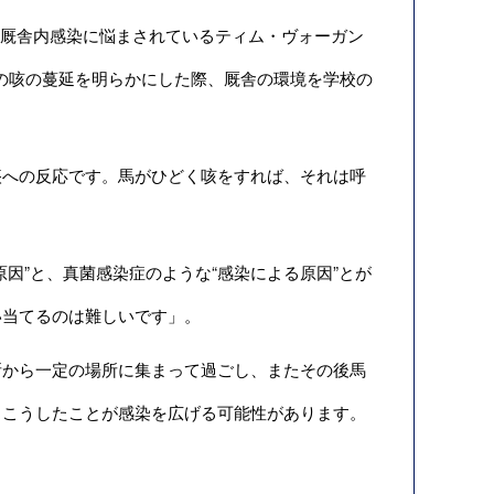
って厩舎内感染に悩まされているティム・ヴォーガン
師が厩舎内の咳の蔓延を明らかにした際、厩舎の環境を学校の
への反応です。馬がひどく咳をすれば、それは呼
因”と、真菌感染症のような“感染による原因”とが
い当てるのは難しいです」。
所から一定の場所に集まって過ごし、またその後馬
、こうしたことが感染を広げる可能性があります。