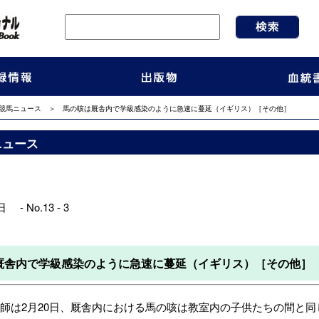
競馬ニュース
＞ 馬の咳は厩舎内で学級感染のように急速に蔓延（イギリス）［その他］
ニュース
 - No.13 - 3
厩舎内で学級感染のように急速に蔓延（イギリス）［その他］
は2月20日、厩舎内における馬の咳は教室内の子供たちの間と同