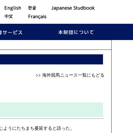
>> 海外競馬ニュース一覧にもどる
じようにたちまち蔓延すると語った。