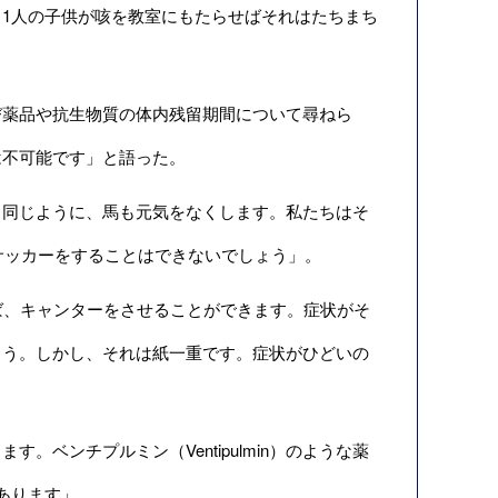
1人の子供が咳を教室にもたらせばそれはたちまち
薬品や抗生物質の体内残留期間について尋ねら
は不可能です」と語った。
同じように、馬も元気をなくします。私たちはそ
サッカーをすることはできないでしょう」。
ば、キャンターをさせることができます。症状がそ
ょう。しかし、それは紙一重です。症状がひどいの
ベンチプルミン（Ventipulmin）のような薬
あります」。