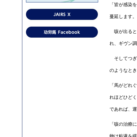
「皆が感染を
蔓延します。
咳が出ると
れ、ギヴン
そしてつぎ
のようなとき
「馬がどれぐ
れほどひどく
であれば、運
「咳の治療に
物は粘液を緩