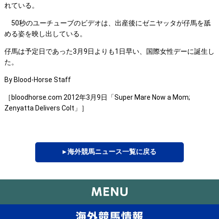
れている。
50秒のユーチューブのビデオは、出産後にゼニヤッタが仔馬を舐
める姿を映し出している。
仔馬は予定日であった3月9日よりも1日早い、国際女性デーに誕生し
た。
By Blood-Horse Staff
［bloodhorse.com 2012年3月9日「Super Mare Now a Mom;
Zenyatta Delivers Colt」］
▸ 海外競馬ニュース一覧に戻る