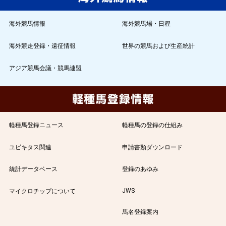
海外競馬情報
海外競馬場・日程
海外競走登録・遠征情報
世界の競馬および生産統計
アジア競馬会議・競馬連盟
軽種馬登録ニュース
軽種馬の登録の仕組み
ユビキタス関連
申請書類ダウンロード
統計データベース
登録のあゆみ
JWS
マイクロチップについて
馬名登録案内