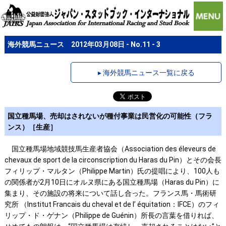
海外競馬ニュース 2012年03月08日 - No.11 - 3
▸ 海外競馬ニュース一覧に戻る
国立種馬場、売却はされないが種付事業は民営化の可能性（フラ
ンス）［生産］
国立種馬場地域競技馬生産者協会（Association des éleveurs de
chevaux de sport de la circonscription du Haras du Pin）とその会長
フィリップ・マルタン（Philippe Martin）氏の提唱により、100人も
の関係者が2月10日にオルヌ県にある国立種馬場（Haras du Pin）に
集まり、その施設の将来について話し合った。フランス馬・馬術研
究所 （Institut Francais du cheval et de l’ équitation：IFCE）のフィ
リップ・ド・ゲナン（Philippe de Guénin）所長の言葉を借りれば、