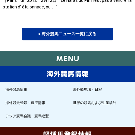
［Paris Turf 2012年2月12日「Le Haras du Pin n’est pas à vendre; la
station d’ étalonnage, oui」］
▸ 海外競馬ニュース一覧に戻る
海外競馬情報
海外競馬場・日程
海外競走登録・遠征情報
世界の競馬および生産統計
アジア競馬会議・競馬連盟