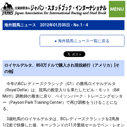
海外競馬ニュース 2012年01月05日 - No.1 - 4
▸ 海外競馬ニュース一覧に戻る
ロイヤルデルタ、850万ドルで購入され現役続行（アメリカ）[そ
の他]
今年のBCレディーズクラシック（G1）の勝馬ロイヤルデルタ
（Royal Delta）は、競馬の殿堂入りを果たしたビル・モット（Bill
Mott）調教師の厩舎に戻り、ペイソンパーク・トレーニングセンタ
ー（Payson Park Training Center）で再び調教をうけることにな
る。
3歳牝馬のロイヤルデルタは、BCレディーズクラシックを2馬身
1/2差で快勝した後、キーンランドの11月繁殖セールでベン・レオン