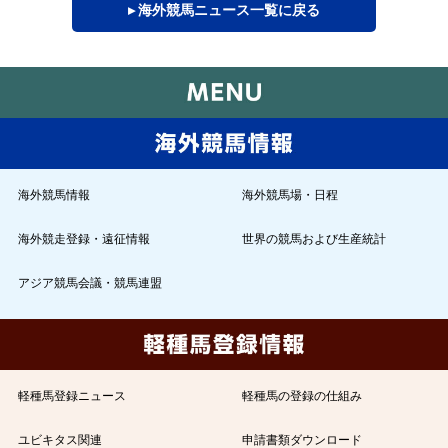
▸ 海外競馬ニュース一覧に戻る
海外競馬情報
海外競馬場・日程
海外競走登録・遠征情報
世界の競馬および生産統計
アジア競馬会議・競馬連盟
軽種馬登録ニュース
軽種馬の登録の仕組み
ユビキタス関連
申請書類ダウンロード