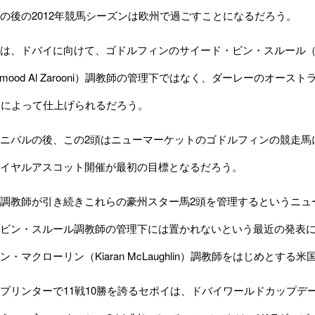
の後の2012年競馬シーズンは欧州で過ごすことになるだろう。
、ドバイに向けて、ゴドルフィンのサイード・ビン・スルール（Saeed
mood Al Zarooni）調教師の管理下ではなく、ダーレーのオース
n）氏によって仕上げられるだろう。
ニバルの後、この2頭はニューマーケットのゴドルフィンの競走馬
イヤルアスコット開催が最初の目標となるだろう。
調教師が引き続きこれらの豪州スター馬2頭を管理するというニュ
ビン・スルール調教師の管理下には置かれないという最近の発表
・マクローリン（Kiaran McLaughlin）調教師をはじめとす
リンターで11戦10勝を誇るセポイは、ドバイワールドカップデ