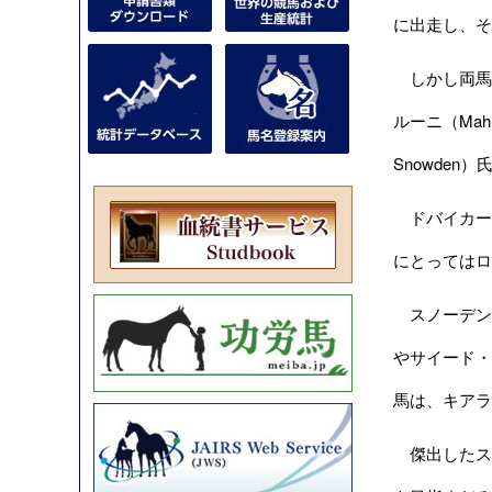
に出走し、そ
しかし両馬は
ルーニ（Mah
Snowde
ドバイカー
にとってはロ
スノーデン
やサイード・
馬は、キアラン
傑出したスプ