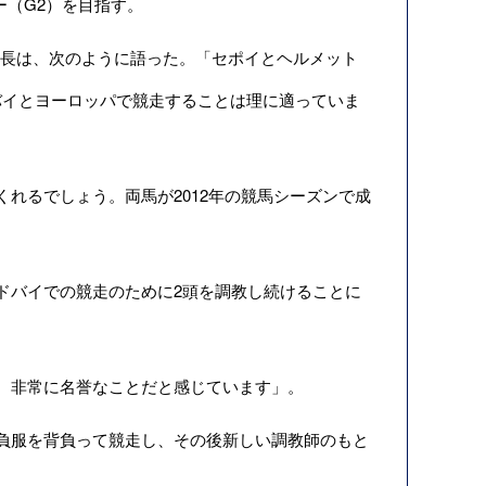
ー（G2）を目指す。
e）社長は、次のように語った。「セポイとヘルメット
バイとヨーロッパで競走することは理に適っていま
れるでしょう。両馬が2012年の競馬シーズンで成
ドバイでの競走のために2頭を調教し続けることに
、非常に名誉なことだと感じています」。
負服を背負って競走し、その後新しい調教師のもと