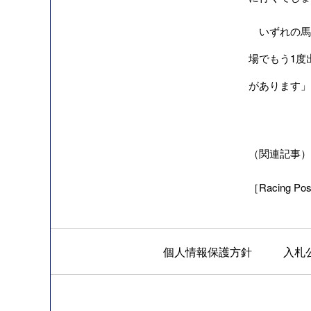
いずれの馬
場でもう1度
があります」
（関連記事）
［Racing Post
個人情報保護方針
入札