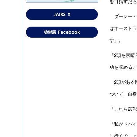
を目指すだろ
ダーレー・オ
はオーストラ
す」。
「2頭を素晴
功を収めるこ
2頭がある
ついて、自身
「これら2頭
「私がドバイ
に行くでしょ