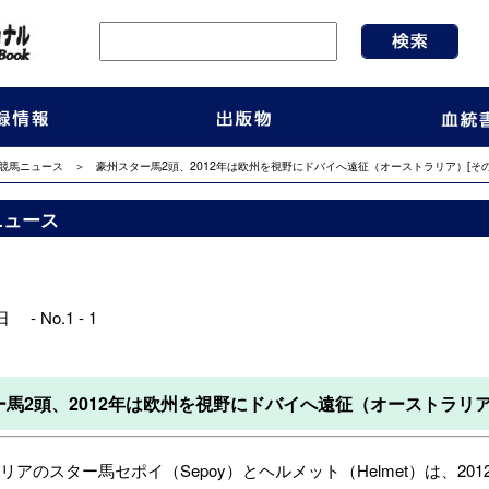
競馬ニュース
＞ 豪州スター馬2頭、2012年は欧州を視野にドバイへ遠征（オーストラリア）[その
ニュース
 - No.1 - 1
馬2頭、2012年は欧州を視野にドバイへ遠征（オーストラリア
アのスター馬セポイ（Sepoy）とヘルメット（Helmet）は、2