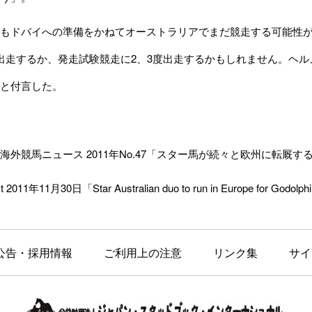
もドバイへの準備をかねてオーストラリアでまだ競走する可能性が
出走するか、発走試験競走に2、3度出走するかもしれません。ヘル
と付言した。
海外競馬ニュース 2011年No.47「スター馬が続々と欧州に転厩
 2011年11月30日「Star Australian duo to run in Europe for Godolp
公告・採用情報
ご利用上の注意
リンク集
サイ