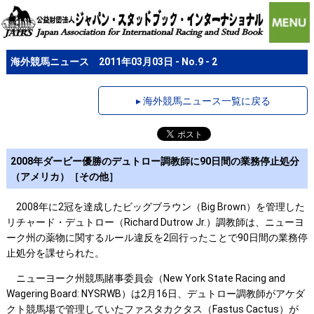
海外競馬ニュース 2011年03月03日 - No.9 - 2
▸ 海外競馬ニュース一覧に戻る
2008年ダービー優勝のデュトロー調教師に90日間の業務停止処分
（アメリカ）［その他］
2008年に2冠を達成したビッグブラウン（Big Brown）を管理した
リチャード・デュトロー（Richard Dutrow Jr.）調教師は、ニューヨ
ーク州の薬物に関するルール違反を2回行ったことで90日間の業務停
止処分を課せられた。
ニューヨーク州競馬賭事委員会（New York State Racing and
Wagering Board: NYSRWB）は2月16日、デュトロー調教師がアケダ
クト競馬場で管理していたファスタカクタス（Fastus Cactus）が